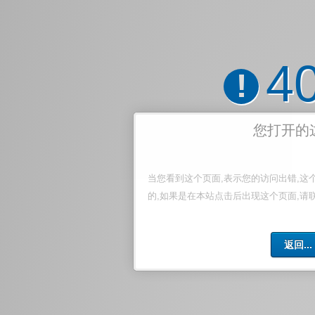
4
!
您打开的
当您看到这个页面,表示您的访问出错,这
的,如果是在本站点击后出现这个页面,请
返回...