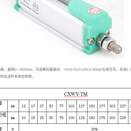
，量程0—400mm，可选模拟量输出：+5V,0-5V,0-10V,4-20mA 标准信
控制及送料系统控制等。