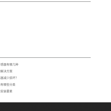
传感器有哪几种
用解决方案
感器减少损坏？
器有哪些分类
器安装要素