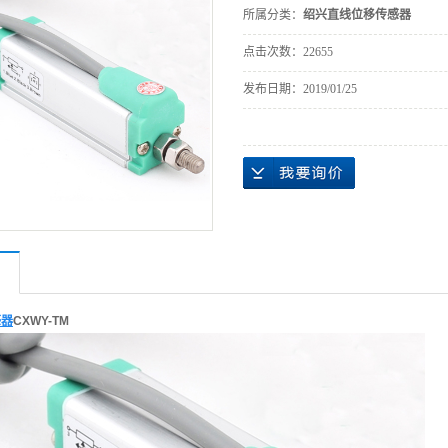
所属分类：
绍兴直线位移传感器
点击次数：
22655
发布日期：
2019/01/25
感器
CXWY-TM