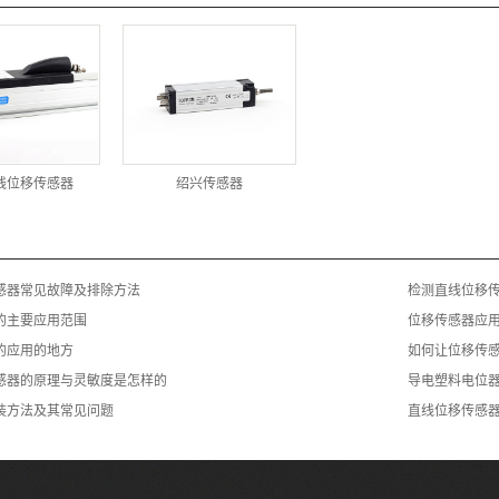
线位移传感器
绍兴传感器
感器常见故障及排除方法
检测直线位移
的主要应用范围
位移传感器应
的应用的地方
如何让位移传
感器的原理与灵敏度是怎样的
导电塑料电位
装方法及其常见问题
直线位移传感