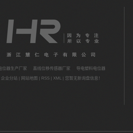
电位器生产厂家
直线位移传感器厂家
导电塑料电位器
企业分站
|
网站地图
|
RSS
|
XML
|
您暂无新询盘信息！