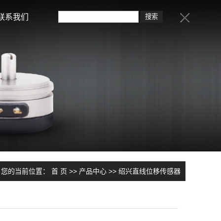
联系我们
您的当前位置：
首 页
>>
产品中心
>>
绍兴直线位移传感器