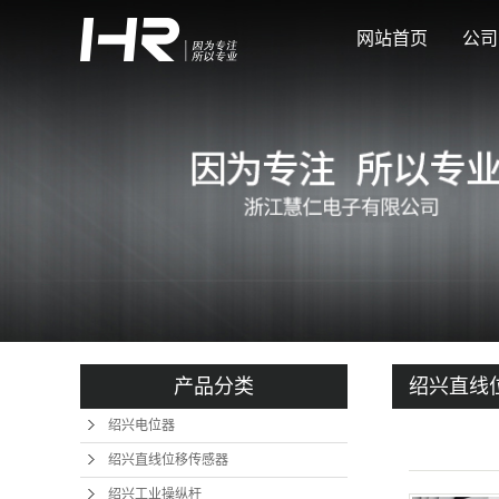
网站首页
公司
产品分类
绍兴直线
绍兴电位器
绍兴直线位移传感器
绍兴工业操纵杆