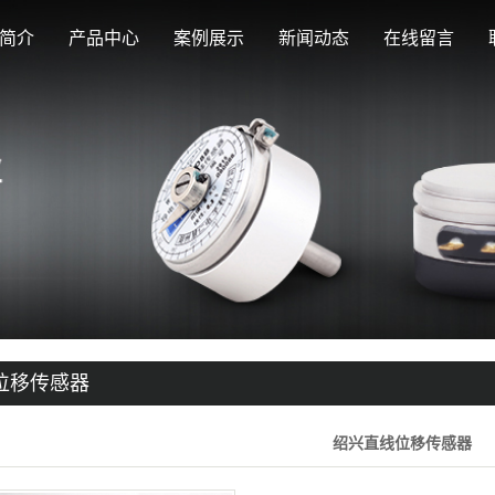
简介
产品中心
案例展示
新闻动态
在线留言
绍兴电位器
电位器运用
公司新闻
绍兴直线位移传
位移传感器运用
行业新闻
绍兴工业操纵杆
感器
工业操纵杆运用
技术知识
位移传感器
绍兴直线位移传感器