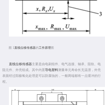
图
1
直线位移传感器
的
工作原理
图
直线位移传感器
主要是由电刷组件、电气连接、轴承、阻轨、电
阻元件、外壳组成。其中内置
导电塑料
测量单元寿命长无温漂，外壳
表面经过阳极氧化处理是可以防腐蚀的，一般两端都有一点缓冲的行
程。