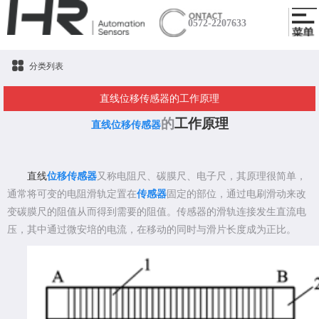
0572-2207633
分类列表
直线位移传感器的工作原理
的
工作原理
直线位移传感器
直线
位移传感器
又称电阻尺、碳膜尺、电子尺，其原理很简单，
通常将可变的电阻滑轨定置在
传感器
固定的部位，通过电刷滑动来改
变碳膜尺的阻值从而得到需要的阻值。传感器的滑轨连接发生直流电
压，其中通过微安培的电流，在移动的同时与滑片长度成为正比。