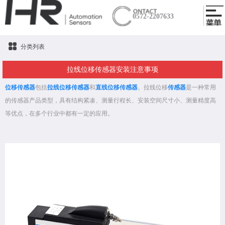
0572-2207633
分类列表
拉线位移传感器安装注意事项
位移传感器
包括
拉线位移传感器
和
直线位移传感器
。拉线位移
传感器
是一种常用
的传感器产品类型，具有结构紧凑、测量行程长、安装空间尺寸小、测量精度高
等优点，在多个行业中都有一定的应用。