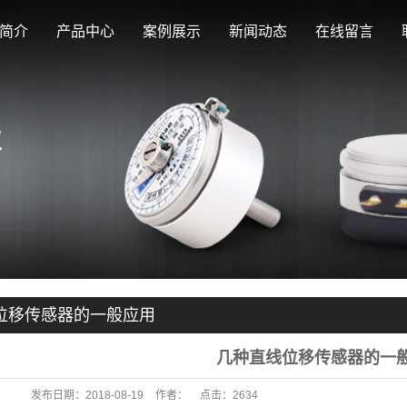
简介
产品中心
案例展示
新闻动态
在线留言
电位器
电位器运用
公司新闻
直线位移传感器
位移传感器运用
行业新闻
工业操纵杆
工业操纵杆运用
技术知识
位移传感器的一般应用
几种直线位移传感器的一
发布日期：
2018-08-19
作者：
点击：
2634