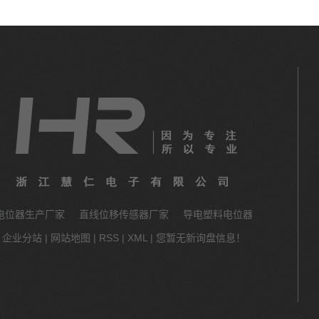
电位器生产厂家
直线位移传感器厂家
导电塑料电位器
企业分站
|
网站地图
|
RSS
|
XML
|
您暂无新询盘信息！