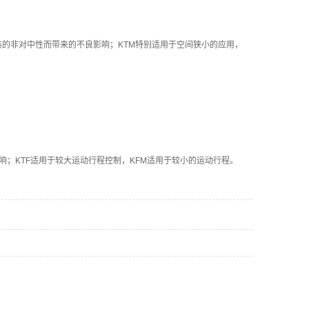
装的非对中性而带来的不良影响；KTM特别适用于空间狭小的应用，
响；KTF适用于较大运动行程控制，KFM适用于较小的运动行程。