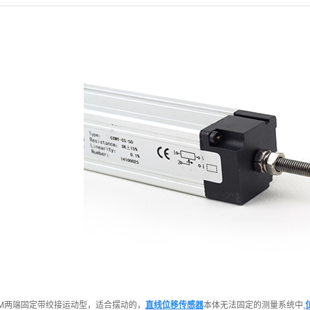
KPM两端固定带绞接运动型，适合摆动的，
直线位移传感器
本体无法固定的测量系统中,